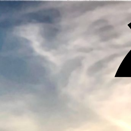
vom Canyon Steg